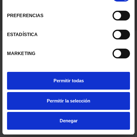
consentimiento
PREFERENCIAS
ESTADÍSTICA
MARKETING
Permitir todas
Permitir la selección
Denegar