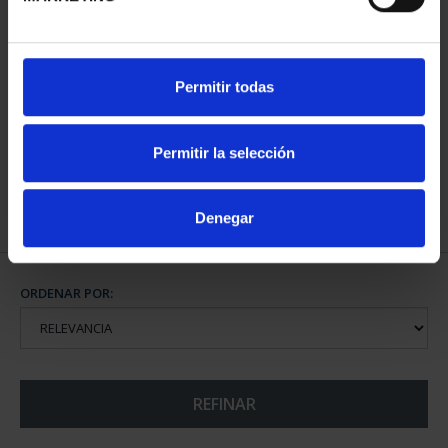
MARGARITA SALAS
Permitir todas
(2024) 8 REALES
140,00 €
Permitir la selección
Denegar
ORDENAR POR:
REFINAR