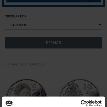
ORDENAR POR:
REFINAR
8 Productos encontrados