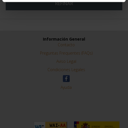
REFINAR
Información General
Contacto
Preguntas Frequentes (FAQs)
Aviso Legal
Condiciones Legales
Ayuda