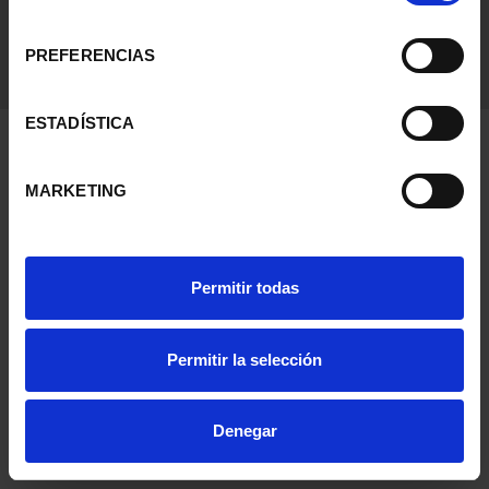
consentimiento
PREFERENCIAS
ESTADÍSTICA
MARKETING
Permitir todas
Permitir la selección
Denegar