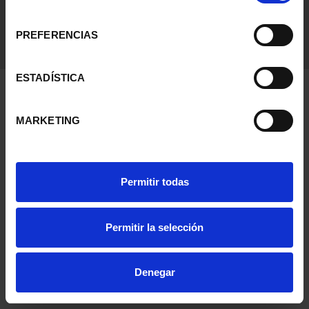
consentimiento
PREFERENCIAS
ESTADÍSTICA
MARKETING
Permitir todas
Permitir la selección
Denegar