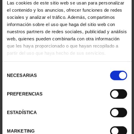
Las cookies de este sitio web se usan para personalizar
el contenido y los anuncios, ofrecer funciones de redes
sociales y analizar el tráfico. Además, compartimos
información sobre el uso que haga del sitio web con
nuestros partners de redes sociales, publicidad y análisis
web, quienes pueden combinarla con otra información
que les haya proporcionado o que hayan recopilado a
partir del uso que haya hecho de sus servicios.
SUSCRIPCION ANIMALES
PELIGRO EXTINCIÓN
Selección
271,04 €
NECESARIAS
de
consentimiento
Sólo para usuarios
registrados
PREFERENCIAS
ESTADÍSTICA
ORDENAR POR:
MARKETING