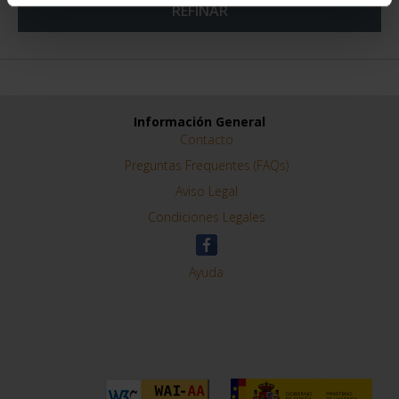
REFINAR
Información General
Contacto
Preguntas Frequentes (FAQs)
Aviso Legal
Condiciones Legales
Ayuda