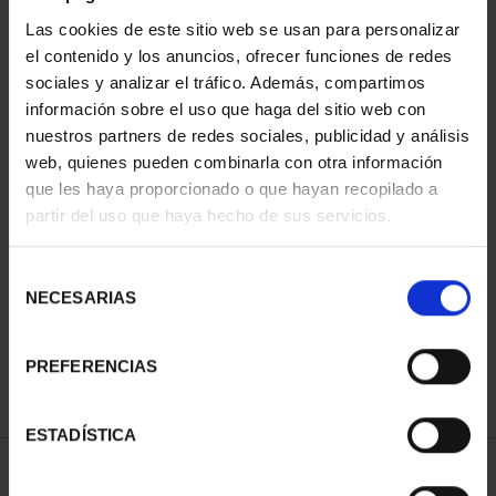
Las cookies de este sitio web se usan para personalizar
el contenido y los anuncios, ofrecer funciones de redes
sociales y analizar el tráfico. Además, compartimos
información sobre el uso que haga del sitio web con
nuestros partners de redes sociales, publicidad y análisis
web, quienes pueden combinarla con otra información
que les haya proporcionado o que hayan recopilado a
partir del uso que haya hecho de sus servicios.
275 ANIVERSARIO DE
GOYA (2021)
COLECCIÓN...
Selección
1.069,00 €
NECESARIAS
de
consentimiento
PREFERENCIAS
ESTADÍSTICA
ORDENAR POR: