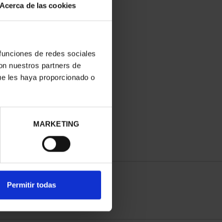
Acerca de las cookies
 funciones de redes sociales
con nuestros partners de
ue les haya proporcionado o
MARKETING
Permitir todas