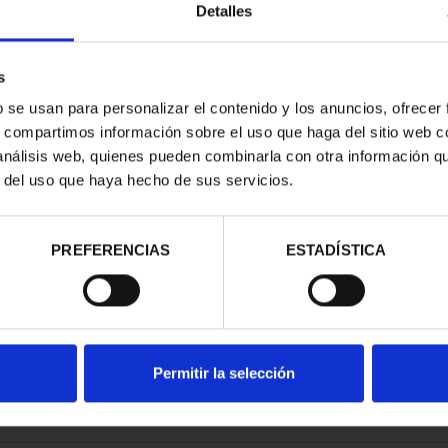
Detalles
s
b se usan para personalizar el contenido y los anuncios, ofrecer
s, compartimos información sobre el uso que haga del sitio web 
ESPAÑOLAS -
 análisis web, quienes pueden combinarla con otra información q
ROÑO
r del uso que haya hecho de sus servicios.
00 €
PREFERENCIAS
ESTADÍSTICA
Permitir la selección