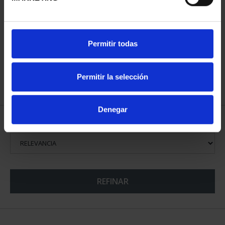
CAPITALES ESPAÑOLAS
Permitir todas
- LAS PALMAS
73,00 €
Permitir la selección
Denegar
ORDENAR POR:
REFINAR