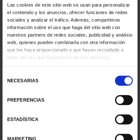
Las cookies de este sitio web se usan para personalizar
el contenido y los anuncios, ofrecer funciones de redes
sociales y analizar el tráfico. Además, compartimos
información sobre el uso que haga del sitio web con
nuestros partners de redes sociales, publicidad y análisis
web, quienes pueden combinarla con otra información
que les haya proporcionado o que hayan recopilado a
partir del uso que haya hecho de sus servicios.
CAPITALES ESPAÑOLAS
- MADRID
Selección
73,00 €
NECESARIAS
de
consentimiento
PREFERENCIAS
ESTADÍSTICA
ORDENAR POR:
MARKETING