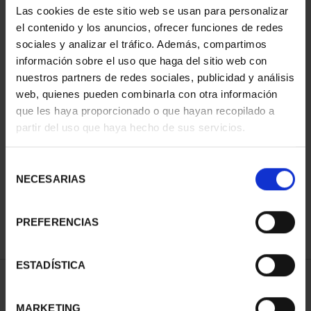
Las cookies de este sitio web se usan para personalizar
el contenido y los anuncios, ofrecer funciones de redes
sociales y analizar el tráfico. Además, compartimos
información sobre el uso que haga del sitio web con
nuestros partners de redes sociales, publicidad y análisis
web, quienes pueden combinarla con otra información
que les haya proporcionado o que hayan recopilado a
partir del uso que haya hecho de sus servicios.
CIUDADES PATRIMONIO
III - TOLEDO
Selección
73,00 €
NECESARIAS
de
consentimiento
PREFERENCIAS
ESTADÍSTICA
ORDENAR POR:
MARKETING