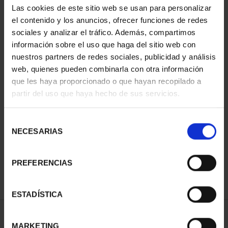
Las cookies de este sitio web se usan para personalizar
el contenido y los anuncios, ofrecer funciones de redes
sociales y analizar el tráfico. Además, compartimos
información sobre el uso que haga del sitio web con
nuestros partners de redes sociales, publicidad y análisis
web, quienes pueden combinarla con otra información
que les haya proporcionado o que hayan recopilado a
partir del uso que haya hecho de sus servicios.
CIUDADES PATRIMONIO
Selección
II - SALAMANCA
NECESARIAS
de
73,00 €
consentimiento
PREFERENCIAS
ESTADÍSTICA
ORDENAR POR:
MARKETING