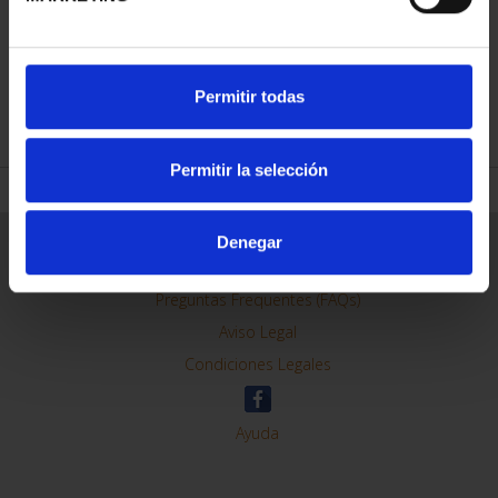
Permitir todas
REFINAR
Permitir la selección
Denegar
Información General
Contacto
Preguntas Frequentes (FAQs)
Aviso Legal
Condiciones Legales
Ayuda