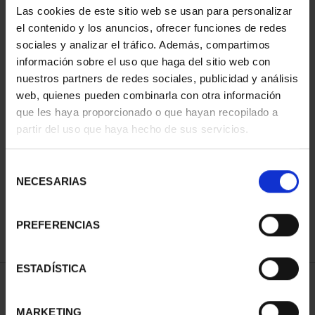
Las cookies de este sitio web se usan para personalizar
el contenido y los anuncios, ofrecer funciones de redes
sociales y analizar el tráfico. Además, compartimos
información sobre el uso que haga del sitio web con
nuestros partners de redes sociales, publicidad y análisis
web, quienes pueden combinarla con otra información
que les haya proporcionado o que hayan recopilado a
partir del uso que haya hecho de sus servicios.
CIUDADES PATRIMONIO
CIUDADES PATRIMONIO
II - CUENCA
II - SALAMANCA
Selección
73,00 €
73,00 €
NECESARIAS
de
consentimiento
PREFERENCIAS
ESTADÍSTICA
ORDENAR POR:
MARKETING