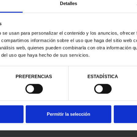
Detalles
s
b se usan para personalizar el contenido y los anuncios, ofrecer
s, compartimos información sobre el uso que haga del sitio web 
ESPAÑOLAS -
CAPITALES ESPAÑOLAS -
 análisis web, quienes pueden combinarla con otra información q
AJOZ
CACERES
r del uso que haya hecho de sus servicios.
00 €
73,00 €
PREFERENCIAS
ESTADÍSTICA
Permitir la selección