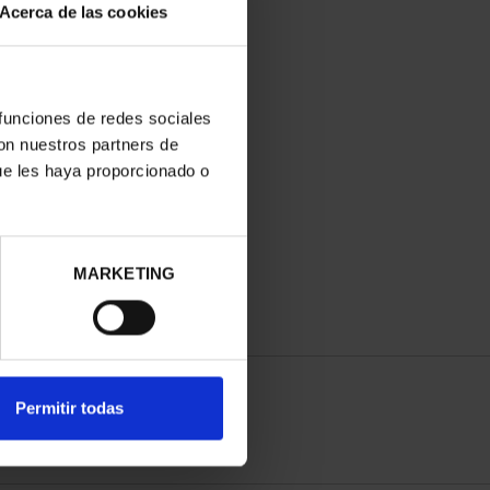
Acerca de las cookies
 funciones de redes sociales
con nuestros partners de
ue les haya proporcionado o
MARKETING
Permitir todas