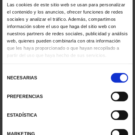
Las cookies de este sitio web se usan para personalizar
el contenido y los anuncios, ofrecer funciones de redes
sociales y analizar el tráfico. Además, compartimos
información sobre el uso que haga del sitio web con
nuestros partners de redes sociales, publicidad y análisis
web, quienes pueden combinarla con otra información
que les haya proporcionado o que hayan recopilado a
partir del uso que haya hecho de sus servicios.
CAPITALES ESPAÑOLAS
Selección
- CASTELLON DE LA ...
NECESARIAS
de
73,00 €
consentimiento
PREFERENCIAS
ESTADÍSTICA
ORDENAR POR:
MARKETING