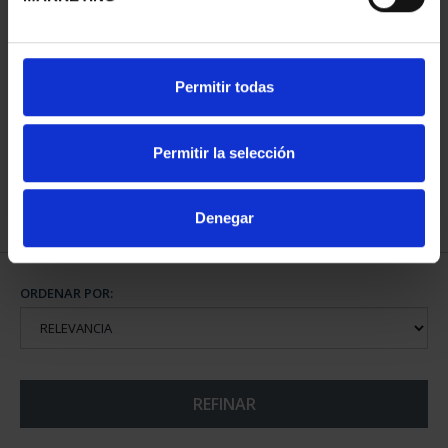
CAPITALES ESPAÑOLAS
Permitir todas
- ALICANTE
73,00 €
Permitir la selección
Denegar
ORDENAR POR:
REFINAR