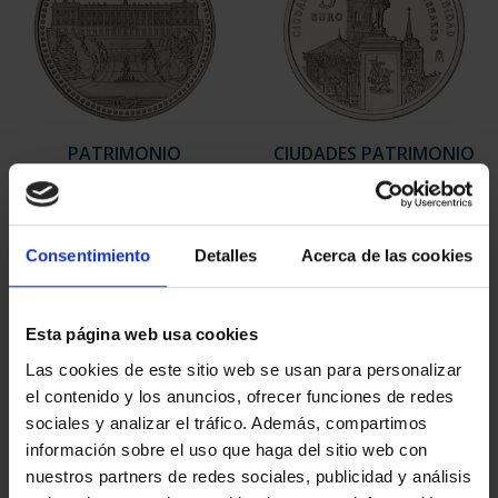
PATRIMONIO
CIUDADES PATRIMONIO
NACIONAL II - PALACIO
- ALCALÁ DE HENARES
REAL DE...
73,00 €
73,00 €
Consentimiento
Detalles
Acerca de las cookies
Esta página web usa cookies
Las cookies de este sitio web se usan para personalizar
el contenido y los anuncios, ofrecer funciones de redes
sociales y analizar el tráfico. Además, compartimos
información sobre el uso que haga del sitio web con
nuestros partners de redes sociales, publicidad y análisis