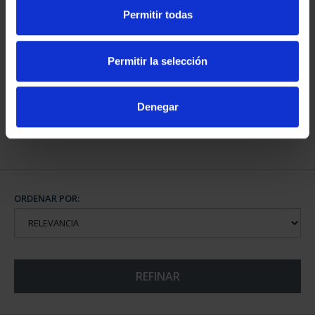
Permitir todas
CAPITALES DE
PROVINCIA COLECCION
Permitir la selección
COMPLET...
3.796,00 €
Denegar
ORDENAR POR:
REFINAR