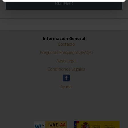
REFINAR
Información General
Contacto
Preguntas Frequentes (FAQs)
Aviso Legal
Condiciones Legales
Ayuda