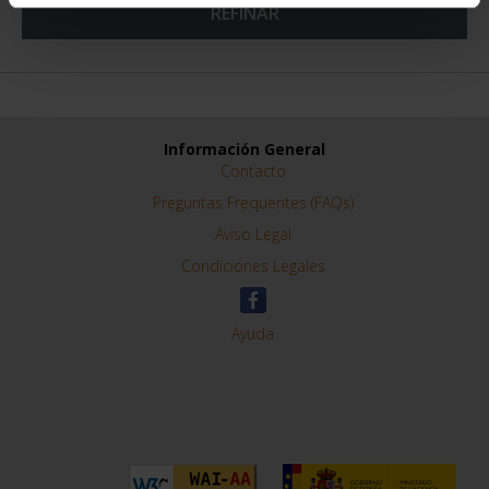
REFINAR
Información General
Contacto
Preguntas Frequentes (FAQs)
Aviso Legal
Condiciones Legales
Ayuda