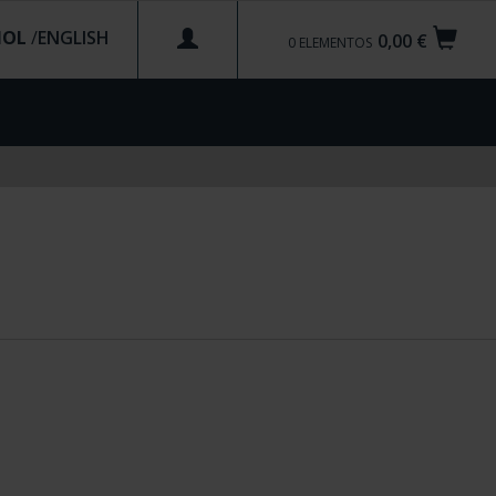
ÑOL
/
0,00 €
0
ELEMENTOS