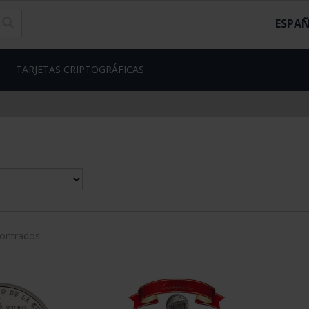
ESPA
TARJETAS CRIPTOGRÁFICAS
contrados