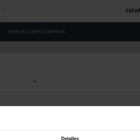
ESPA
TARJETAS CRIPTOGRÁFICAS
contrados
Detalles