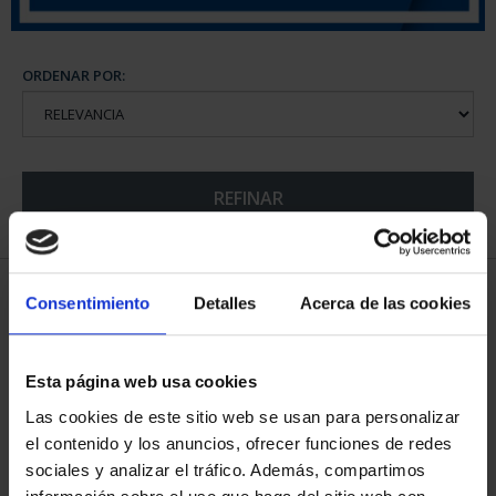
ORDENAR POR:
REFINAR
6 Productos encontrados
Consentimiento
Detalles
Acerca de las cookies
Esta página web usa cookies
Las cookies de este sitio web se usan para personalizar
el contenido y los anuncios, ofrecer funciones de redes
sociales y analizar el tráfico. Además, compartimos