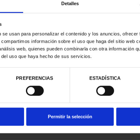
Detalles
s
b se usan para personalizar el contenido y los anuncios, ofrecer
s, compartimos información sobre el uso que haga del sitio web 
ESPAÑOLAS -
 análisis web, quienes pueden combinarla con otra información q
ANTE
r del uso que haya hecho de sus servicios.
00 €
PREFERENCIAS
ESTADÍSTICA
Permitir la selección