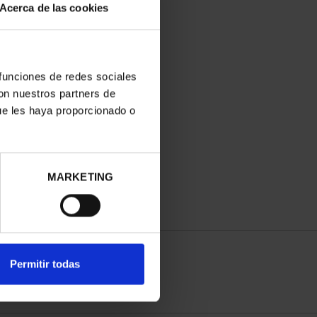
Acerca de las cookies
 funciones de redes sociales
con nuestros partners de
ue les haya proporcionado o
MARKETING
Permitir todas