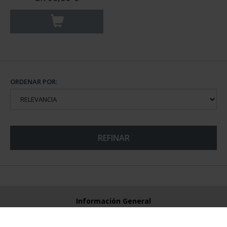
ORDENAR POR:
REFINAR
Información General
Contacto
Preguntas Frequentes (FAQs)