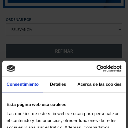
ORDENAR POR:
REFINAR
5 Productos encontrados
Consentimiento
Detalles
Acerca de las cookies
Esta página web usa cookies
Las cookies de este sitio web se usan para personalizar
el contenido y los anuncios, ofrecer funciones de redes
sociales y analizar el tráfico. Además, compartimos