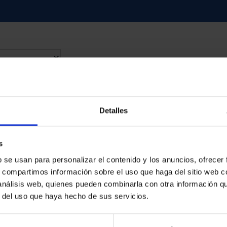
contrados
Detalles
s
b se usan para personalizar el contenido y los anuncios, ofrecer
s, compartimos información sobre el uso que haga del sitio web 
 análisis web, quienes pueden combinarla con otra información q
r del uso que haya hecho de sus servicios.