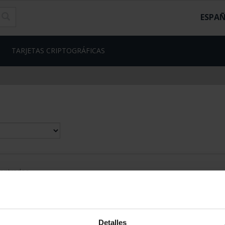
ESPA
TARJETAS CRIPTOGRÁFICAS
contrados
Detalles