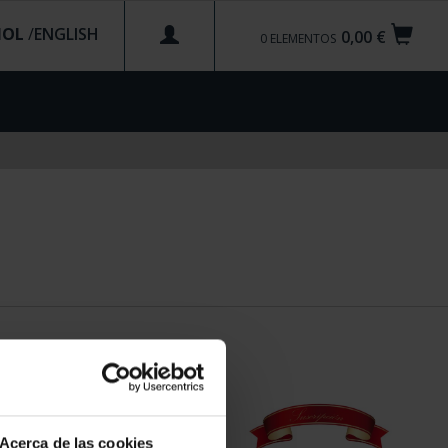
ÑOL
/
0,00 €
0
ELEMENTOS
Acerca de las cookies