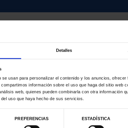
Detalles
contrados
s
b se usan para personalizar el contenido y los anuncios, ofrecer
s, compartimos información sobre el uso que haga del sitio web 
 análisis web, quienes pueden combinarla con otra información q
r del uso que haya hecho de sus servicios.
PREFERENCIAS
ESTADÍSTICA