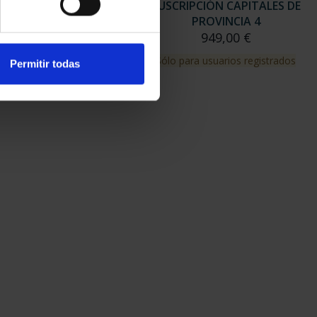
RIPCIÓN CAPITALES DE
SUSCRIPCIÓN CAPITALES DE
PROVINCIA 3
PROVINCIA 4
949,00 €
949,00 €
para usuarios registrados
Sólo para usuarios registrados
Permitir todas