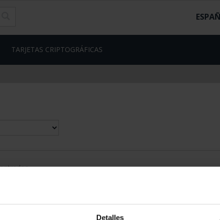
ESPA
TARJETAS CRIPTOGRÁFICAS
contrados
Detalles