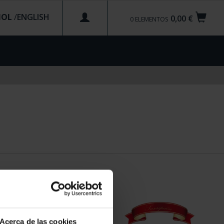
ÑOL
/
0,00 €
0
ELEMENTOS
Acerca de las cookies