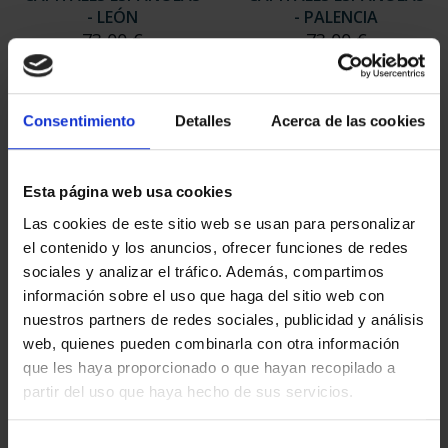
- LEÓN
- PALENCIA
73,00 €
73,00 €
Consentimiento
Detalles
Acerca de las cookies
Esta página web usa cookies
Las cookies de este sitio web se usan para personalizar
el contenido y los anuncios, ofrecer funciones de redes
sociales y analizar el tráfico. Además, compartimos
información sobre el uso que haga del sitio web con
nuestros partners de redes sociales, publicidad y análisis
web, quienes pueden combinarla con otra información
CAPITALES ESPAÑOLAS
CAPITALES ESPAÑOLAS
que les haya proporcionado o que hayan recopilado a
- SEGOVIA
- SALAMANCA
partir del uso que haya hecho de sus servicios.
73,00 €
73,00 €
Selección