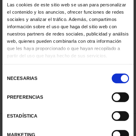
Las cookies de este sitio web se usan para personalizar
el contenido y los anuncios, ofrecer funciones de redes
sociales y analizar el tráfico. Además, compartimos
información sobre el uso que haga del sitio web con
nuestros partners de redes sociales, publicidad y análisis
web, quienes pueden combinarla con otra información
que les haya proporcionado o que hayan recopilado a
partir del uso que haya hecho de sus servicios.
CAPITALES ESPAÑOLAS
- HUESCA
Selección
73,00 €
NECESARIAS
de
consentimiento
PREFERENCIAS
ESTADÍSTICA
ORDENAR POR:
MARKETING