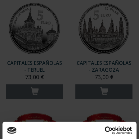
CAPITALES ESPAÑOLAS
CAPITALES ESPAÑOLAS
- TERUEL
- ZARAGOZA
73,00 €
73,00 €