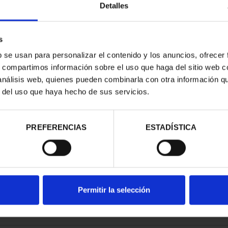
Detalles
s
b se usan para personalizar el contenido y los anuncios, ofrecer
s, compartimos información sobre el uso que haga del sitio web 
NACIONAL I -
 análisis web, quienes pueden combinarla con otra información q
CORIAL
r del uso que haya hecho de sus servicios.
00 €
PREFERENCIAS
ESTADÍSTICA
Permitir la selección