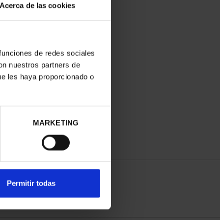
Acerca de las cookies
 funciones de redes sociales
con nuestros partners de
ue les haya proporcionado o
MARKETING
Permitir todas