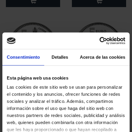
Consentimiento
Detalles
Acerca de las cookies
Esta página web usa cookies
CAPITALES ESPAÑOLAS
CAPITALES ESPAÑOLAS
- PALENCIA
- GUADALAJARA
Las cookies de este sitio web se usan para personalizar
73,00 €
73,00 €
el contenido y los anuncios, ofrecer funciones de redes
sociales y analizar el tráfico. Además, compartimos
información sobre el uso que haga del sitio web con
nuestros partners de redes sociales, publicidad y análisis
web, quienes pueden combinarla con otra información
que les haya proporcionado o que hayan recopilado a