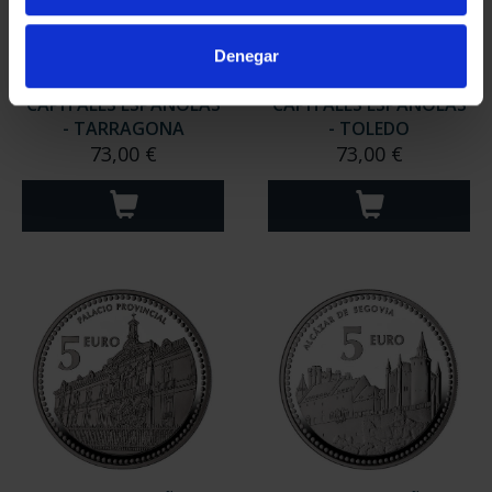
Denegar
CAPITALES ESPAÑOLAS
CAPITALES ESPAÑOLAS
- TARRAGONA
- TOLEDO
73,00 €
73,00 €