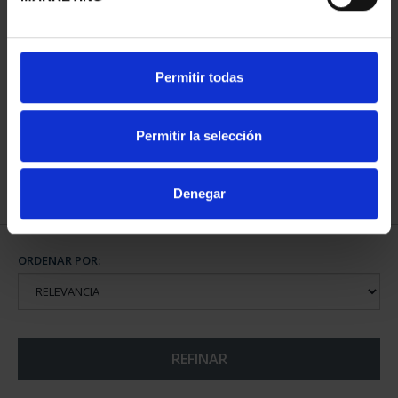
CAPITALES ESPAÑOLAS
CAPITALES ESPAÑOLAS
Permitir todas
- LAS PALMAS
- TENERIFE
73,00 €
73,00 €
Permitir la selección
Denegar
ORDENAR POR:
REFINAR