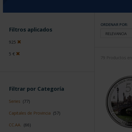
ORDENAR POR:
Filtros aplicados
925
5 €
79 Productos e
Filtrar por Categoría
Series
(77)
Capitales de Provincia
(57)
CC.AA.
(66)