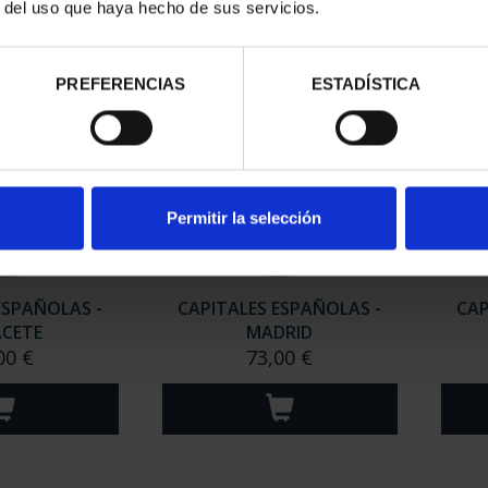
r del uso que haya hecho de sus servicios.
PREFERENCIAS
ESTADÍSTICA
Permitir la selección
ESPAÑOLAS -
CAPITALES ESPAÑOLAS -
CAP
ACETE
MADRID
00 €
73,00 €