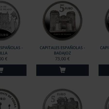
ESPAÑOLAS -
CAPITALES ESPAÑOLAS -
CAPI
ILLA
BADAJOZ
00 €
73,00 €