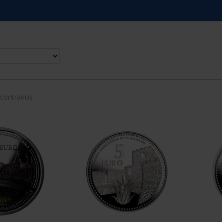
ncontrados