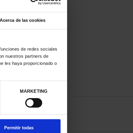
Acerca de las cookies
YAS MUSEO II - 1673
 funciones de redes sociales
POTOSÍ - 8 REALES
con nuestros partners de
140,00 €
ue les haya proporcionado o
MARKETING
Permitir todas