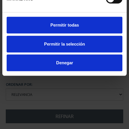
MARIA MOLINER (2025)
Permitir todas
8 REALES
140,00 €
Permitir la selección
Denegar
ORDENAR POR:
REFINAR