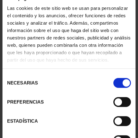
Las cookies de este sitio web se usan para personalizar
el contenido y los anuncios, ofrecer funciones de redes
sociales y analizar el tráfico. Además, compartimos
información sobre el uso que haga del sitio web con
nuestros partners de redes sociales, publicidad y análisis
web, quienes pueden combinarla con otra información
que les haya proporcionado o que hayan recopilado a
partir del uso que haya hecho de sus servicios.
EQUIPO OLIMPICO
ESPAÑOL 2026 - 8
REALES
Selección
140,00 €
NECESARIAS
de
consentimiento
PREFERENCIAS
ESTADÍSTICA
ORDENAR POR: