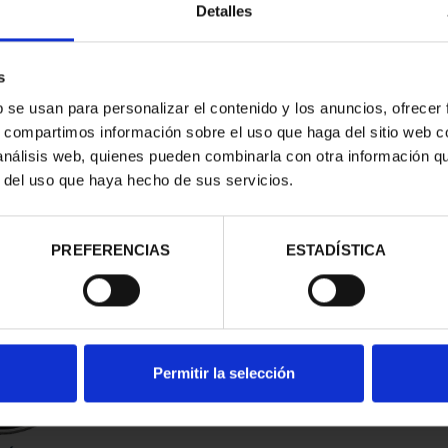
Detalles
s
b se usan para personalizar el contenido y los anuncios, ofrecer
s, compartimos información sobre el uso que haga del sitio web 
 análisis web, quienes pueden combinarla con otra información q
r del uso que haya hecho de sus servicios.
contrados
PREFERENCIAS
ESTADÍSTICA
Permitir la selección