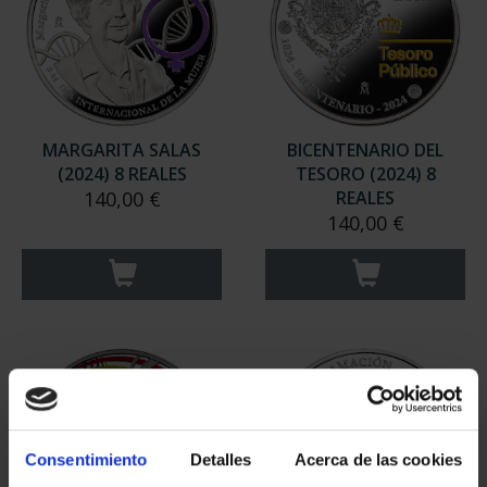
MARGARITA SALAS
BICENTENARIO DEL
(2024) 8 REALES
TESORO (2024) 8
140,00 €
REALES
140,00 €
Consentimiento
Detalles
Acerca de las cookies