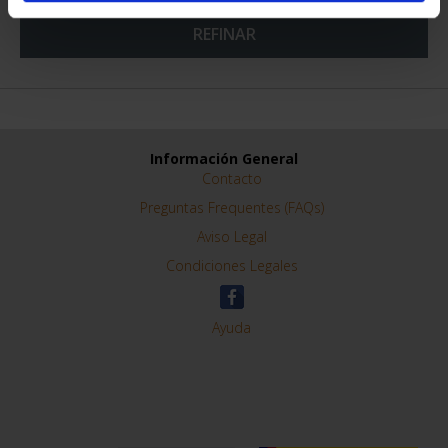
REFINAR
Información General
Contacto
Preguntas Frequentes (FAQs)
Aviso Legal
Condiciones Legales
Ayuda