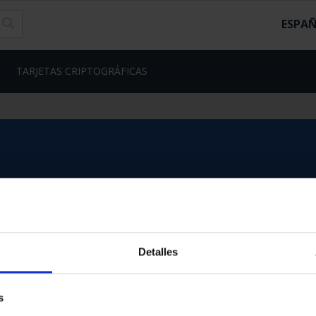
ESPA
TARJETAS CRIPTOGRÁFICAS
Detalles
s