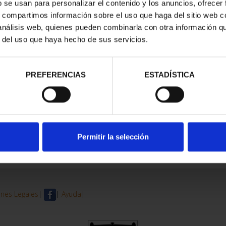
b se usan para personalizar el contenido y los anuncios, ofrecer
s, compartimos información sobre el uso que haga del sitio web 
trados
 análisis web, quienes pueden combinarla con otra información q
r del uso que haya hecho de sus servicios.
PREFERENCIAS
ESTADÍSTICA
Permitir la selección
nes Legales
|
|
Ayuda
|