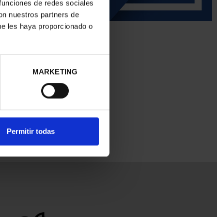
 funciones de redes sociales
con nuestros partners de
ue les haya proporcionado o
MARKETING
Permitir todas