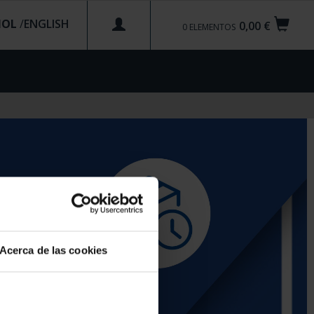
ÑOL
/
0,00 €
0
ELEMENTOS
Acerca de las cookies