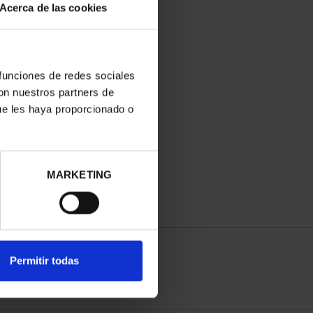
Acerca de las cookies
 funciones de redes sociales
con nuestros partners de
ue les haya proporcionado o
MARKETING
Permitir todas