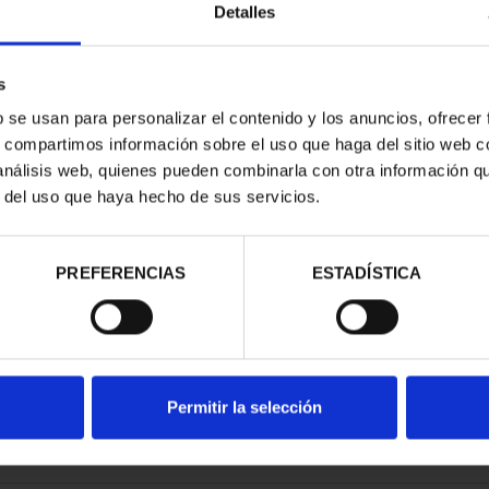
Detalles
s
b se usan para personalizar el contenido y los anuncios, ofrecer
s, compartimos información sobre el uso que haga del sitio web 
 DE SOROLLA
 análisis web, quienes pueden combinarla con otra información q
INCUENTÍN
r del uso que haya hecho de sus servicios.
00 €
PREFERENCIAS
ESTADÍSTICA
Permitir la selección