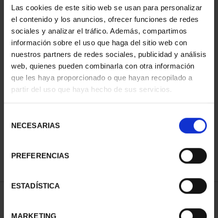
Las cookies de este sitio web se usan para personalizar
el contenido y los anuncios, ofrecer funciones de redes
sociales y analizar el tráfico. Además, compartimos
información sobre el uso que haga del sitio web con
nuestros partners de redes sociales, publicidad y análisis
web, quienes pueden combinarla con otra información
que les haya proporcionado o que hayan recopilado a
partir del uso que haya hecho de sus servicios.
MARIA MOLINER (2025)
8 REALES
Selección
140,00 €
NECESARIAS
de
consentimiento
PREFERENCIAS
ESTADÍSTICA
ORDENAR POR:
MARKETING