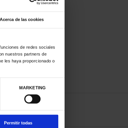
Acerca de las cookies
IA MOLINER (2025) 8
 funciones de redes sociales
REALES
con nuestros partners de
140,00 €
ue les haya proporcionado o
MARKETING
Permitir todas