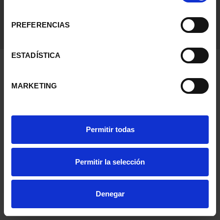
consentimiento
PREFERENCIAS
ESTADÍSTICA
MARKETING
Permitir todas
Permitir la selección
Denegar