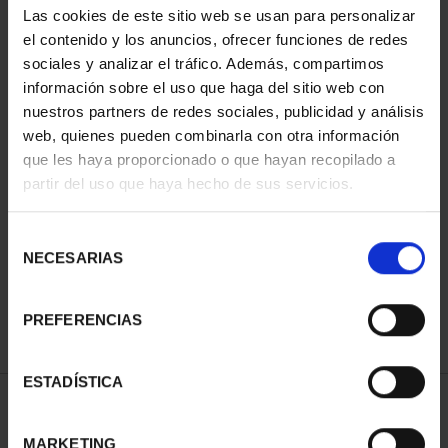
Las cookies de este sitio web se usan para personalizar
el contenido y los anuncios, ofrecer funciones de redes
sociales y analizar el tráfico. Además, compartimos
información sobre el uso que haga del sitio web con
nuestros partners de redes sociales, publicidad y análisis
web, quienes pueden combinarla con otra información
que les haya proporcionado o que hayan recopilado a
partir del uso que haya hecho de sus servicios.
CENTENARIO DE LA
RADIO (2024) 8 REALES
Selección
140,00 €
NECESARIAS
de
consentimiento
PREFERENCIAS
ESTADÍSTICA
ORDENAR POR:
MARKETING